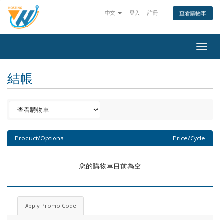
中文
登入
註冊
查看購物車
Togg
navig
結帳
Product/Options
Price/Cycle
您的購物車目前為空
Apply Promo Code