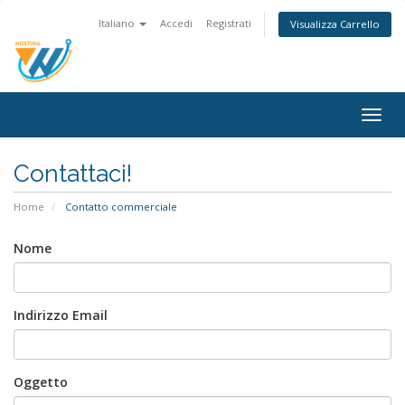
Italiano
Accedi
Registrati
Visualizza Carrello
Togg
navig
Contattaci!
Home
Contatto commerciale
Nome
Indirizzo Email
Oggetto