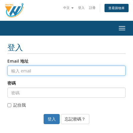
中文
登入
註冊
查看購物車
Togg
navig
登入
Email 地址
密碼
記住我
忘記密碼？