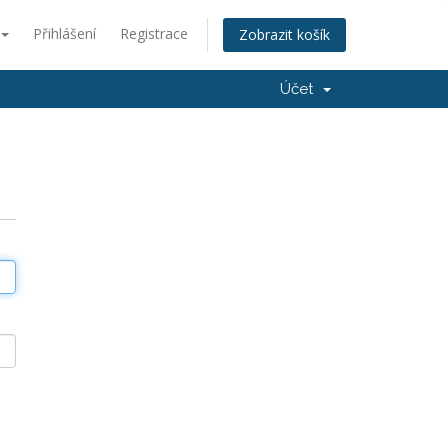
Přihlášení
Registrace
Zobrazit košík
Účet