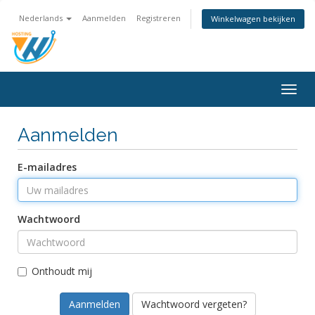
Nederlands
Aanmelden
Registreren
Winkelwagen bekijken
Togg
navig
Aanmelden
E-mailadres
Wachtwoord
Onthoudt mij
Wachtwoord vergeten?