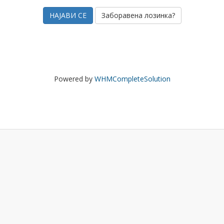
Заборавена лозинка?
Powered by
WHMCompleteSolution